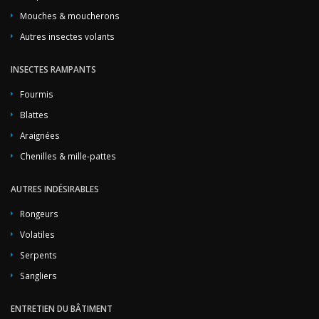
Mouches & moucherons
Autres insectes volants
INSECTES RAMPANTS
Fourmis
Blattes
Araignées
Chenilles & mille-pattes
AUTRES INDÉSIRABLES
Rongeurs
Volatiles
Serpents
Sangliers
ENTRETIEN DU BÂTIMENT