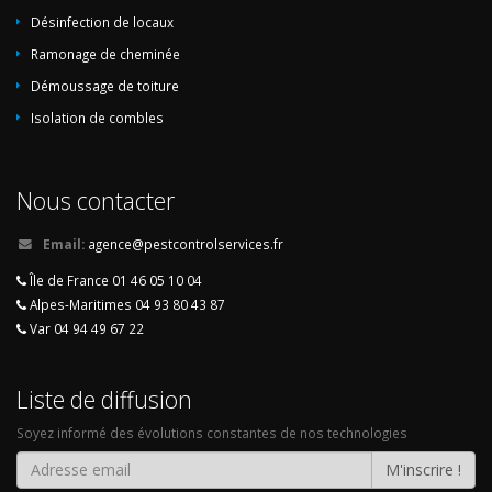
Désinfection de locaux
Ramonage de cheminée
Démoussage de toiture
Isolation de combles
Nous contacter
Email:
agence@pestcontrolservices.fr
Île de France 01 46 05 10 04
Alpes-Maritimes 04 93 80 43 87
Var 04 94 49 67 22
Liste de diffusion
Soyez informé des évolutions constantes de nos technologies
M'inscrire !