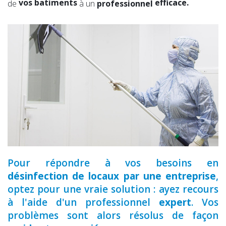
vos batiments
efficace.
de
à un
professionnel
votre toiture
expérimenté.
vos combles
qualifié.
vos locaux
Pour répondre à vos besoins en
désinfection de locaux par une entreprise
,
optez pour une vraie solution : ayez recours
à l'aide d'un professionnel
expert
. Vos
problèmes sont alors résolus de façon