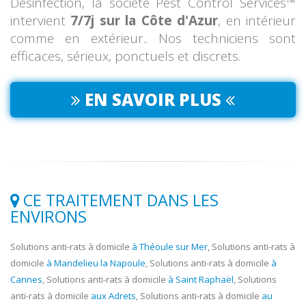
Désinfection, la société Pest Control Services™
intervient
7/7j sur la Côte d'Azur
, en intérieur
comme en extérieur.. Nos techniciens sont
efficaces, sérieux, ponctuels et discrets.
EN SAVOIR PLUS
CE TRAITEMENT DANS LES
ENVIRONS
Solutions anti-rats à domicile
à Théoule sur Mer
, Solutions anti-rats à
domicile
à Mandelieu la Napoule
, Solutions anti-rats à domicile
à
Cannes
, Solutions anti-rats à domicile
à Saint Raphaël
, Solutions
anti-rats à domicile
aux Adrets
, Solutions anti-rats à domicile
au