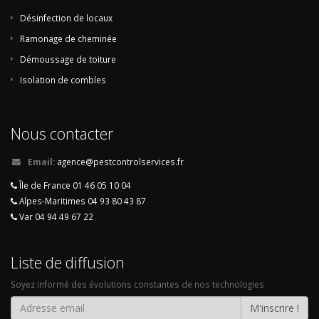
Désinfection de locaux
Ramonage de cheminée
Démoussage de toiture
Isolation de combles
Nous contacter
Email:
agence@pestcontrolservices.fr
Île de France 01 46 05 10 04
Alpes-Maritimes 04 93 80 43 87
Var 04 94 49 67 22
Liste de diffusion
Soyez informé des évolutions constantes de nos technologies
M'inscrire !