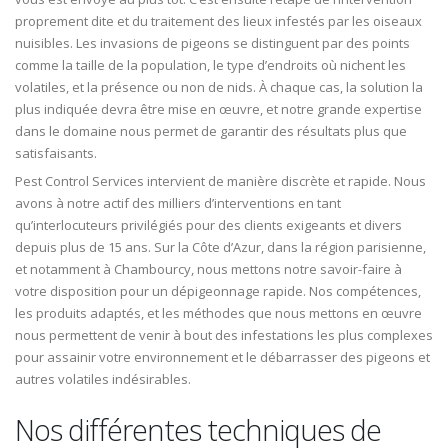
proprement dite et du traitement des lieux infestés par les oiseaux
nuisibles. Les invasions de pigeons se distinguent par des points
comme la taille de la population, le type d’endroits où nichent les
volatiles, et la présence ou non de nids. À chaque cas, la solution la
plus indiquée devra être mise en œuvre, et notre grande expertise
dans le domaine nous permet de garantir des résultats plus que
satisfaisants.
Pest Control Services intervient de manière discrète et rapide. Nous
avons à notre actif des milliers d’interventions en tant
qu’interlocuteurs privilégiés pour des clients exigeants et divers
depuis plus de 15 ans. Sur la Côte d’Azur, dans la région parisienne,
et notamment à Chambourcy, nous mettons notre savoir-faire à
votre disposition pour un dépigeonnage rapide. Nos compétences,
les produits adaptés, et les méthodes que nous mettons en œuvre
nous permettent de venir à bout des infestations les plus complexes
pour assainir votre environnement et le débarrasser des pigeons et
autres volatiles indésirables.
Nos différentes techniques de