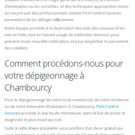
d’immeubles ou les corniches, et des techniques appropriées mises
en oeuvre par des professionnels comme Pest Control Services
permettent de les déloger efficacement.
Notre équipe procède à la destruction des nids des oiseaux et les
met en fuite, tout en faisant usage de méthodes diverses pour
prévenir toute nouvelle nidification, et pour empêcher le percement
des volatiles.
Comment procédons-nous pour
votre dépigeonnage à
Chambourcy
Pour le dépigeonnage de votre local commercial, de votre résidence
ou de votre immeuble d’habitation à Chambourcy,
Pest Control
Services
procède à une étude minutieuse, dans le but de poser le
diagnostic le plus exact qui soit.
Suite à cette étape préalable, vous profitez d’un devis gratuit qui
vous est envoyé au plus tôt. C’est ensuite l’étape de l’intervention