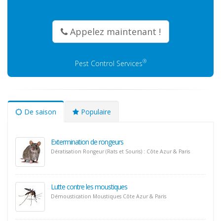
Appelez maintenant !
®
Pest Control Services
De saison
Populaire
Extermination de rongeurs
Dératisation Rongeur (Rats et Souris) : Côte Azur & Paris
Lutte contre les moustiques
Démoustication Moustiques Côte Azur & Paris