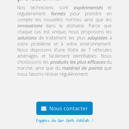
votre domicile
qualifié.
Nos techniciens sont
expérimentés
et
régulièrement
formés
pour prendre en
compte les nouvelles normes ainsi que les
innovations
dans le domaine. Parce que
chaque cas est unique, nous proposons les
solutions
de traitement les plus
adaptées
à
votre problème et à votre environnement.
Nous disposons d'une flotte de 7 véhicules
aménagés et facilement identifiables. Nous
choisissons les
produits les plus efficaces
du
marché, ainsi que du
matériel de pointe
que
nous faisons réviser régulièrement.
Nous contacter
Rejoignez nos 8000+ clients statisfaits :)