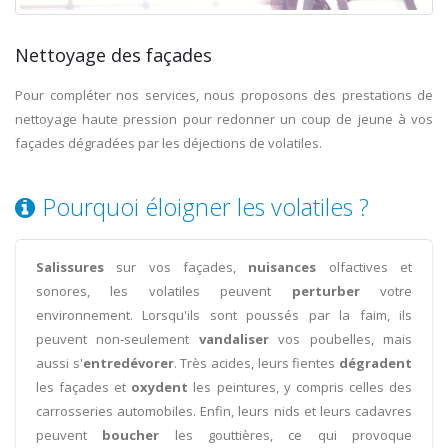
Nettoyage des façades
Pour compléter nos services, nous proposons des prestations de
nettoyage haute pression pour redonner un coup de jeune à vos
façades dégradées par les déjections de volatiles.
Pourquoi éloigner les volatiles ?
Salissures
sur vos façades,
nuisances
olfactives et
sonores, les volatiles peuvent
perturber
votre
environnement. Lorsqu'ils sont poussés par la faim, ils
peuvent non-seulement
vandaliser
vos poubelles, mais
aussi s'
entredévorer
. Très acides, leurs fientes
dégradent
les façades et
oxydent
les peintures, y compris celles des
carrosseries automobiles. Enfin, leurs nids et leurs cadavres
peuvent
boucher
les gouttières, ce qui provoque