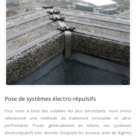
Pose de systèmes électro-répulsifs
Pour venir à bout des volatiles les plus persistants, nous avons
sélectionné une méthode de traitement innovante et ultra-
performante. Posés généralement en toiture, ces systèmes
électrorépulsifs très discrets choquent les oiseaux avec de légères