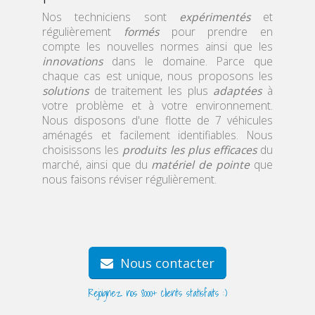
votre domicile
qualifié.
Nos techniciens sont
expérimentés
et
régulièrement
formés
pour prendre en
compte les nouvelles normes ainsi que les
innovations
dans le domaine. Parce que
chaque cas est unique, nous proposons les
solutions
de traitement les plus
adaptées
à
votre problème et à votre environnement.
Nous disposons d'une flotte de 7 véhicules
aménagés et facilement identifiables. Nous
choisissons les
produits les plus efficaces
du
marché, ainsi que du
matériel de pointe
que
nous faisons réviser régulièrement.
Nous contacter
Rejoignez nos 8000+ clients statisfaits :)