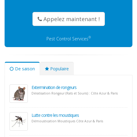
Appelez maintenant !
®
Pest Control Services
De saison
Populaire
Extermination de rongeurs
Dératisation Rongeur (Rats et Souris) : Côte Azur & Paris
Lutte contre les moustiques
Démoustication Moustiques Côte Azur & Paris