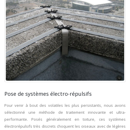
Pose de systèmes électro-répulsifs
Pour venir à bout des volatiles les plus persistants, nous avons
sélectionné une méthode de traitement innovante et ultra-
performante. Posés généralement en toiture, ces systèmes
électrorépulsifs très discrets choquent les oiseaux avec de légères