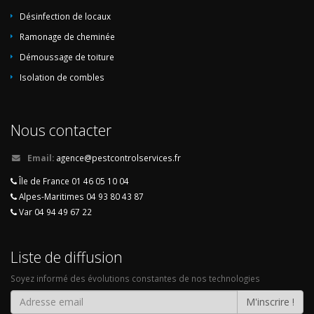
Désinfection de locaux
Ramonage de cheminée
Démoussage de toiture
Isolation de combles
Nous contacter
Email:
agence@pestcontrolservices.fr
Île de France 01 46 05 10 04
Alpes-Maritimes 04 93 80 43 87
Var 04 94 49 67 22
Liste de diffusion
Soyez informé des évolutions constantes de nos technologies
M'inscrire !