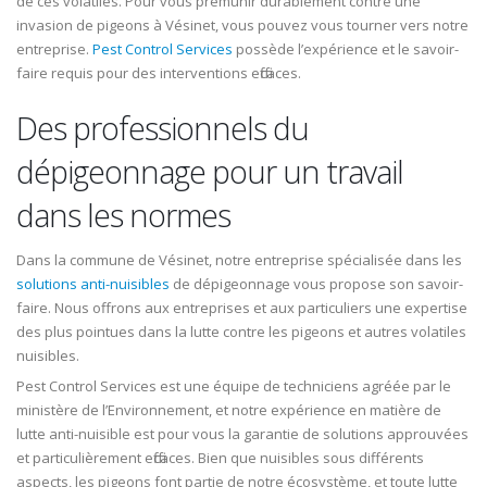
de ces volatiles. Pour vous prémunir durablement contre une
invasion de pigeons à Vésinet, vous pouvez vous tourner vers notre
entreprise.
Pest Control Services
possède l’expérience et le savoir-
faire requis pour des interventions efficaces.
Des professionnels du
dépigeonnage pour un travail
dans les normes
Dans la commune de Vésinet, notre entreprise spécialisée dans les
solutions anti-nuisibles
de dépigeonnage vous propose son savoir-
faire. Nous offrons aux entreprises et aux particuliers une expertise
des plus pointues dans la lutte contre les pigeons et autres volatiles
nuisibles.
Pest Control Services est une équipe de techniciens agréée par le
ministère de l’Environnement, et notre expérience en matière de
lutte anti-nuisible est pour vous la garantie de solutions approuvées
et particulièrement efficaces. Bien que nuisibles sous différents
aspects, les pigeons font partie de notre écosystème, et toute lutte