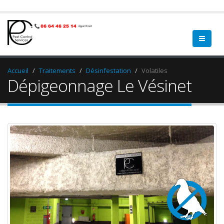
Accueil
Traitements
Désinfestation
Volatiles
Dépigeonnage Le Vésinet