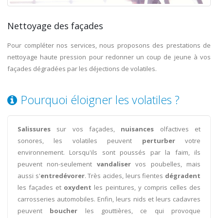
Nettoyage des façades
Pour compléter nos services, nous proposons des prestations de
nettoyage haute pression pour redonner un coup de jeune à vos
façades dégradées par les déjections de volatiles.
Pourquoi éloigner les volatiles ?
Salissures
sur vos façades,
nuisances
olfactives et
sonores, les volatiles peuvent
perturber
votre
environnement. Lorsqu'ils sont poussés par la faim, ils
peuvent non-seulement
vandaliser
vos poubelles, mais
aussi s'
entredévorer
. Très acides, leurs fientes
dégradent
les façades et
oxydent
les peintures, y compris celles des
carrosseries automobiles. Enfin, leurs nids et leurs cadavres
peuvent
boucher
les gouttières, ce qui provoque