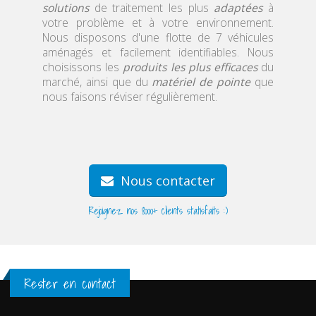
solutions
de traitement les plus
adaptées
à
votre problème et à votre environnement.
Nous disposons d'une flotte de 7 véhicules
aménagés et facilement identifiables. Nous
choisissons les
produits les plus efficaces
du
marché, ainsi que du
matériel de pointe
que
nous faisons réviser régulièrement.
Nous contacter
Rejoignez nos 8000+ clients statisfaits :)
Rester en contact