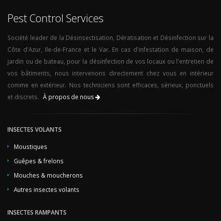
Pest Control Services
Société leader de la Désinsectisation, Dératisation et Désinfection sur la
Côte d'Azur, Ile-de-France et le Var. En cas d'infestation de maison, de
jardin ou de bateau, pour la désinfection de vos locaux ou l'entretien de
vos bâtiments, nous intervenons directement chez vous en intérieur
comme en extérieur. Nos techniciens sont efficaces, sérieux, ponctuels
et discrets.
À propos de nous
INSECTES VOLANTS
Moustiques
Guêpes & frelons
Mouches & moucherons
Autres insectes volants
INSECTES RAMPANTS