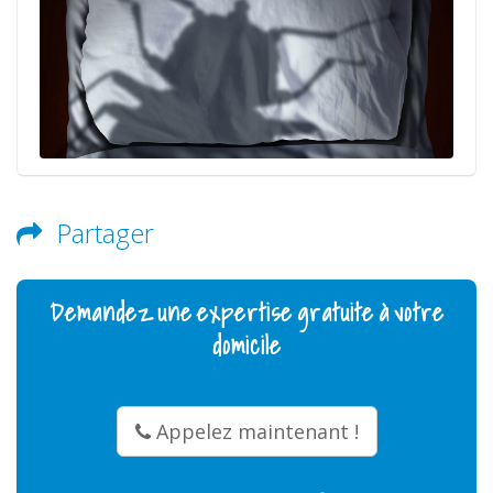
Partager
Demandez une expertise gratuite à votre
domicile
Appelez maintenant !