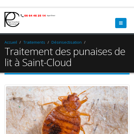
Accueil
Traitements
Désinsectisation
Traitement des punaises de
lit à Saint-Cloud