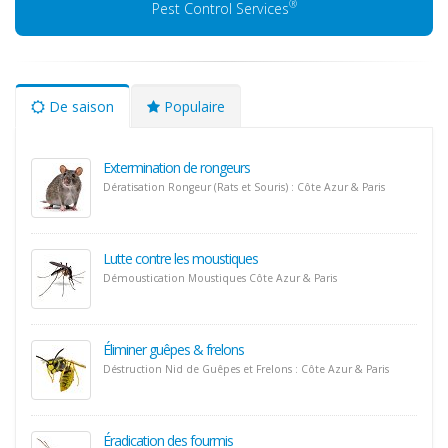
®
Pest Control Services
De saison
Populaire
Extermination de rongeurs
Dératisation Rongeur (Rats et Souris) : Côte Azur & Paris
Lutte contre les moustiques
Démoustication Moustiques Côte Azur & Paris
Éliminer guêpes & frelons
Déstruction Nid de Guêpes et Frelons : Côte Azur & Paris
Éradication des fourmis