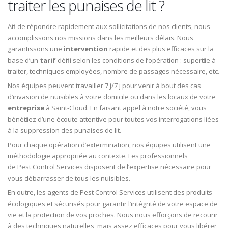
traiter les punaises de lit ?
Afin de répondre rapidement aux sollicitations de nos clients, nous
accomplissons nos missions dans les meilleurs délais. Nous
garantissons une
intervention
rapide et des plus efficaces sur la
base d’un
tarif
défini selon les conditions de l’opération : superficie à
traiter, techniques employées, nombre de passages nécessaire, etc.
Nos équipes peuvent travailler 7 j/7 j pour venir à bout des cas
d’invasion de nuisibles à votre domicile ou dans les locaux de votre
entreprise
à Saint-Cloud. En faisant appel à notre société, vous
bénéficiez d’une écoute attentive pour toutes vos interrogations liées
à la suppression des punaises de lit.
Pour chaque opération d’extermination, nos équipes utilisent une
méthodologie appropriée au contexte. Les professionnels
de Pest Control Services disposent de l’expertise nécessaire pour
vous débarrasser de tous les nuisibles.
En outre, les agents de Pest Control Services utilisent des produits
écologiques et sécurisés pour garantir l’intégrité de votre espace de
vie et la protection de vos proches. Nous nous efforçons de recourir
à des techniques naturelles, mais assez efficaces pour vous libérer