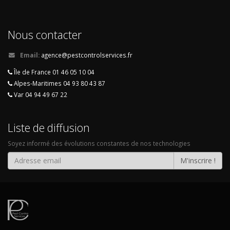
Nous contacter
Email:
agence@pestcontrolservices.fr
Île de France 01 46 05 10 04
Alpes-Maritimes 04 93 80 43 87
Var 04 94 49 67 22
Liste de diffusion
Soyez informé des évolutions constantes de nos technologies
M'inscrire !