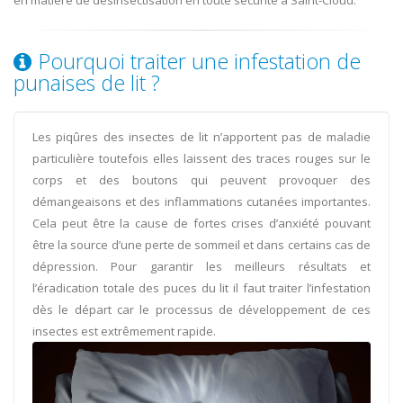
en matière de désinsectisation en toute sécurité à Saint-Cloud.
Pourquoi traiter une infestation de
punaises de lit ?
Les piqûres des insectes de lit n’apportent pas de maladie
particulière toutefois elles laissent des traces rouges sur le
corps et des boutons qui peuvent provoquer des
démangeaisons et des inflammations cutanées importantes.
Cela peut être la cause de fortes crises d’anxiété pouvant
être la source d’une perte de sommeil et dans certains cas de
dépression. Pour garantir les meilleurs résultats et
l’éradication totale des puces du lit il faut traiter l’infestation
dès le départ car le processus de développement de ces
insectes est extrêmement rapide.