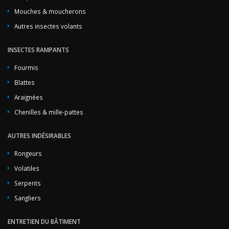
Mouches & moucherons
Autres insectes volants
INSECTES RAMPANTS
Fourmis
Blattes
Araignées
Chenilles & mille-pattes
AUTRES INDÉSIRABLES
Rongeurs
Volatiles
Serpents
Sangliers
ENTRETIEN DU BÂTIMENT