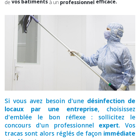
vos batiments
efficace.
de
à un
professionnel
votre toiture
expérimenté.
vos combles
qualifié.
vos locaux
Si vous avez besoin d'une
désinfection de
locaux par une entreprise
, choisissez
d'emblée le bon réflexe : sollicitez le
concours d'un professionnel
expert
. Vos
tracas sont alors réglés de façon
immédiate