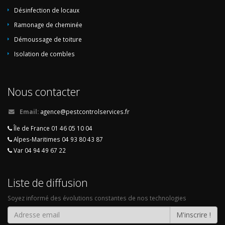
Désinfection de locaux
Ramonage de cheminée
Démoussage de toiture
Isolation de combles
Nous contacter
Email:
agence@pestcontrolservices.fr
Île de France 01 46 05 10 04
Alpes-Maritimes 04 93 80 43 87
Var 04 94 49 67 22
Liste de diffusion
Soyez informé des évolutions constantes de nos technologies
M'inscrire !