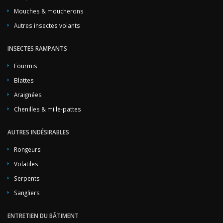
Mouches & moucherons
Autres insectes volants
INSECTES RAMPANTS
Fourmis
Blattes
Araignées
Chenilles & mille-pattes
AUTRES INDÉSIRABLES
Rongeurs
Volatiles
Serpents
Sangliers
ENTRETIEN DU BÂTIMENT