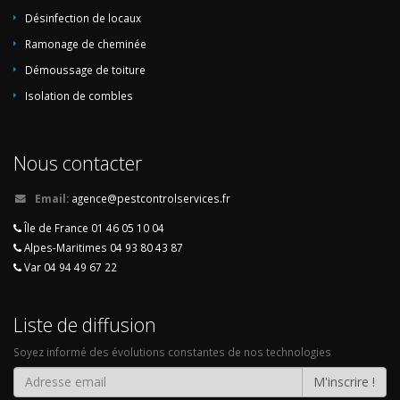
Désinfection de locaux
Ramonage de cheminée
Démoussage de toiture
Isolation de combles
Nous contacter
Email:
agence@pestcontrolservices.fr
Île de France 01 46 05 10 04
Alpes-Maritimes 04 93 80 43 87
Var 04 94 49 67 22
Liste de diffusion
Soyez informé des évolutions constantes de nos technologies
M'inscrire !