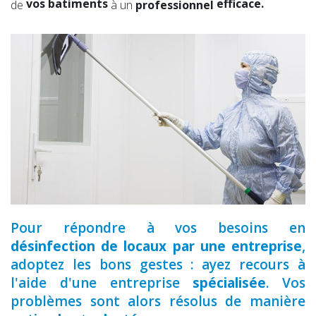
vos batiments
efficace.
de
à un
professionnel
votre toiture
expérimenté.
vos combles
qualifié.
vos locaux
Pour répondre à vos besoins en
désinfection de locaux par une entreprise
,
adoptez les bons gestes : ayez recours à
l'aide d'une entreprise
spécialisée
. Vos
problèmes sont alors résolus de manière